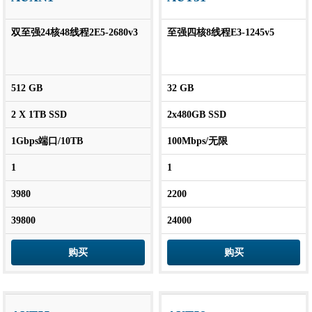
双至强24核48线程2E5-2680v3
至强四核8线程E3-1245v5
512 GB
32 GB
2 X 1TB SSD
2x480GB SSD
1Gbps端口/10TB
100Mbps/无限
1
1
3980
2200
39800
24000
购买
购买