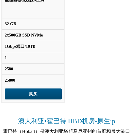
至强四核8线程E-2234
32 GB
2x500GB SSD NVMe
1Gbps端口/10TB
1
2580
25800
购买
澳大利亚•霍巴特 HBD机房-原生ip
霍巴特（Hobart）是澳大利亚塔斯马尼亚州的首府和最大港口