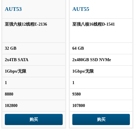
AUT53
AUT55
至强六核12线程E-2136
至强八核16线程D-1541
32 GB
64 GB
2x4TB SATA
2x480GB SSD NVMe
1Gbps/无限
1Gbps/无限
1
1
8880
9380
102800
107800
购买
购买