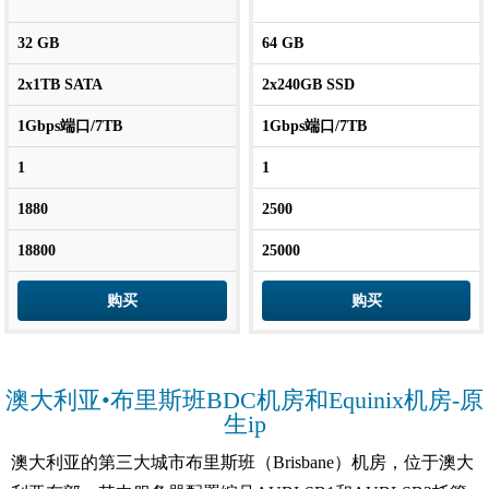
32 GB
64 GB
2x1TB SATA
2x240GB SSD
1Gbps端口/7TB
1Gbps端口/7TB
1
1
1880
2500
18800
25000
购买
购买
澳大利亚•布里斯班BDC机房和Equinix机房-原
生ip
澳大利亚的第三大城市布里斯班（Brisbane）机房，位于澳大