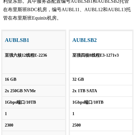
利亚东部。其中服务器配置编号AUBLSB1和AUBLSB2托管
在布里斯班BDC机房，编号AUBL11、AUBL12和AUBL13托
管在布里斯班Equinix机房。
AUBLSB1
AUBLSB2
至强六核12线程E-2236
至强四核8线程E3-1271v3
16 GB
32 GB
2x 250GB NVMe
2x 1TB SATA
1Gbps端口/10TB
1Gbps端口/10TB
1
1
2300
2500