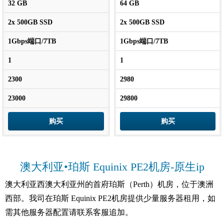
32 GB
64 GB
2x 500GB SSD
2x 500GB SSD
1Gbps端口/7TB
1Gbps端口/7TB
1
1
2300
2980
23000
29800
购买
购买
澳大利亚•珀斯 Equinix PE2机房-原生ip
澳大利亚西澳大利亚州的首府珀斯（Perth）机房，位于澳洲
西部。我司在珀斯 Equinix PE2机房提供少量服务器租用，如
需其他服务器配置请联系客服追加。