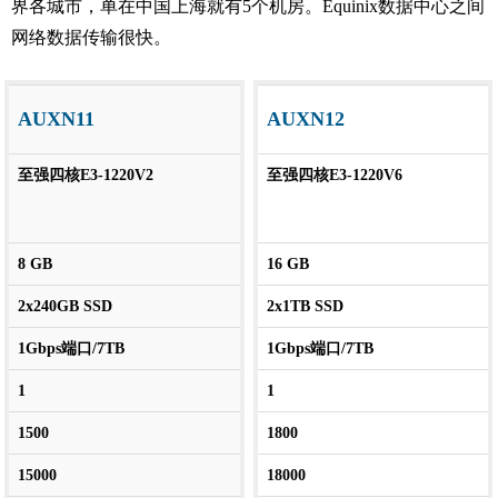
界各城市，单在中国上海就有5个机房。Equinix数据中心之间
网络数据传输很快。
AUXN11
AUXN12
至强四核E3-1220V2
至强四核E3-1220V6
8 GB
16 GB
2x240GB SSD
2x1TB SSD
1Gbps端口/7TB
1Gbps端口/7TB
1
1
1500
1800
15000
18000