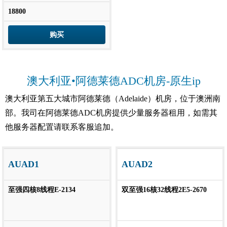
18800
购买
澳大利亚•阿德莱德ADC机房-原生ip
澳大利亚第五大城市阿德莱德（Adelaide）机房，位于澳洲南
部。我司在阿德莱德ADC机房提供少量服务器租用，如需其
他服务器配置请联系客服追加。
AUAD1
AUAD2
至强四核8线程E-2134
双至强16核32线程2E5-2670