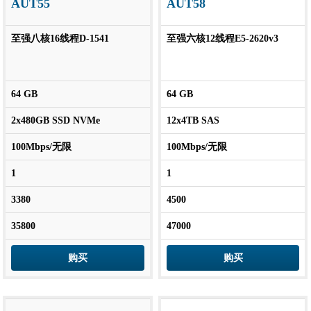
AUT55
AUT58
至强八核16线程D-1541
至强六核12线程E5-2620v3
64 GB
64 GB
2x480GB SSD NVMe
12x4TB SAS
100Mbps/无限
100Mbps/无限
1
1
3380
4500
35800
47000
购买
购买