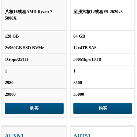
八核16线程AMD Ryzen 7
至强六核12线程E5-2620v3
5800X
128 GB
64 GB
2x960GB SSD NVMe
12x4TB SAS
1Gbps/25TB
500Mbps/10TB
1
1
2980
3500
29800
35000
购买
购买
AUXN1
AUT51