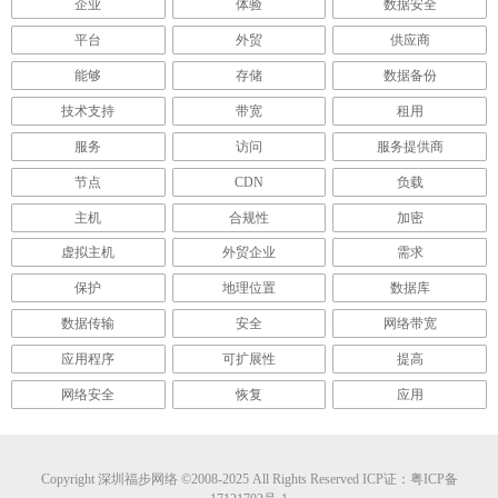
企业
体验
数据安全
平台
外贸
供应商
能够
存储
数据备份
技术支持
带宽
租用
服务
访问
服务提供商
节点
CDN
负载
主机
合规性
加密
虚拟主机
外贸企业
需求
保护
地理位置
数据库
数据传输
安全
网络带宽
应用程序
可扩展性
提高
网络安全
恢复
应用
Copyright
深圳福步网络
©2008-2025 All Rights Reserved ICP证：
粤ICP备