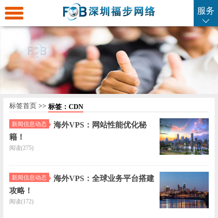
服务
返
回
海
首
外
海
页
服
外
海
标签首页
>>
标签：CDN
务
云
外
海
新闻信息动态
海外VPS：网站性能优化秘
籍！
器
主
虚
外
SSL
阅读(275)
机
拟
域
证
企
新闻信息动态
海外VPS：全球业务平台搭建
攻略！
主
名
书
业
联
阅读(172)