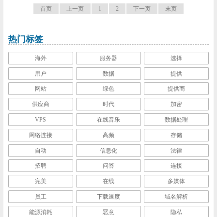
首页
上一页
1
2
下一页
末页
热门标签
海外
服务器
选择
用户
数据
提供
网站
绿色
提供商
供应商
时代
加密
VPS
在线音乐
数据处理
网络连接
高频
存储
自动
信息化
法律
招聘
问答
连接
完美
在线
多媒体
员工
下载速度
域名解析
能源消耗
恶意
隐私