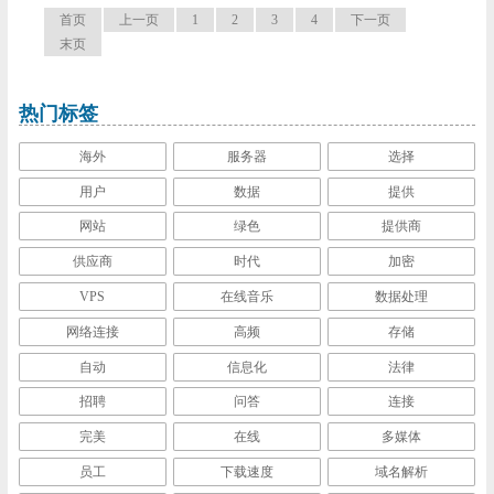
首页
上一页
1
2
3
4
下一页
末页
热门标签
海外
服务器
选择
用户
数据
提供
网站
绿色
提供商
供应商
时代
加密
VPS
在线音乐
数据处理
网络连接
高频
存储
自动
信息化
法律
招聘
问答
连接
完美
在线
多媒体
员工
下载速度
域名解析